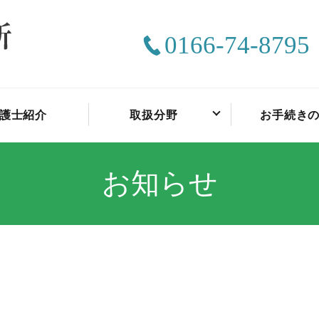
0166-74-8795
護士紹介
取扱分野
お手続き
お知らせ